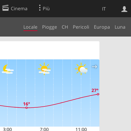
Cinema
Più
IT
Locale
Piogge
CH
Pericoli
Europa
Luna
Ricerca Web
Applicazione