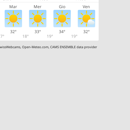
Mar
Mer
Gio
Ven
32°
33°
34°
32°
7°
18°
19°
19°
wissWebcams
,
Open-Meteo.com
,
CAMS ENSEMBLE data provider