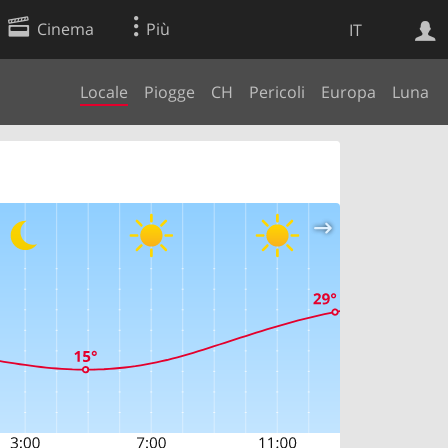
Cinema
Più
IT
Locale
Piogge
CH
Pericoli
Europa
Luna
Ricerca Web
Applicazione