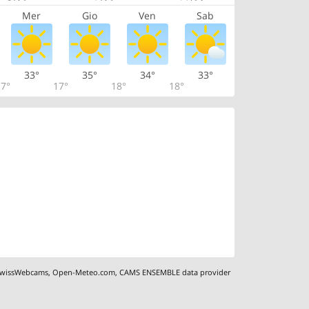
Mer
Gio
Ven
Sab
33°
35°
34°
33°
7°
17°
18°
18°
wissWebcams
,
Open-Meteo.com
,
CAMS ENSEMBLE data provider