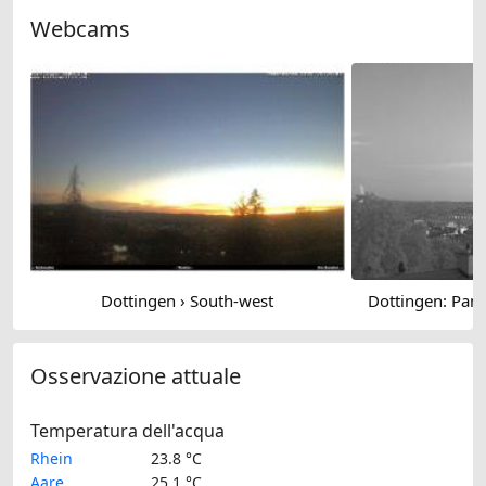
Webcams
Dottingen › South-west
Dottingen: Pan
Osservazione attuale
Temperatura dell'acqua
Rhein
23.8 °C
Aare
25.1 °C