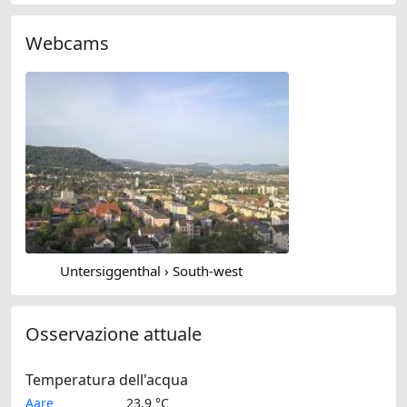
Webcams
Untersiggenthal › South-west
Osservazione attuale
Temperatura dell'acqua
Aare
23.9 °C