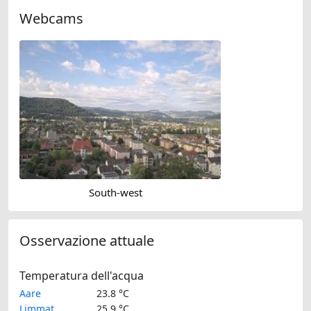
Webcams
South-west
Osservazione attuale
Temperatura dell'acqua
Aare
23.8 °C
Limmat
25.9 °C