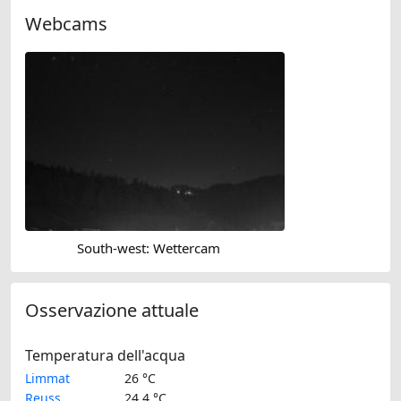
Webcams
South-west: Wettercam
Osservazione attuale
Temperatura dell'acqua
Limmat
26 °C
Reuss
24.4 °C