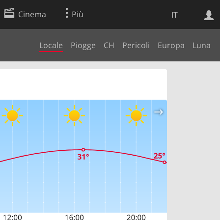
Cinema
Più
IT
Locale
Piogge
CH
Pericoli
Europa
Luna
Ricerca Web
Applicazione