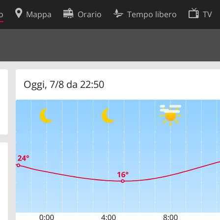
o
Mappa
Orario
Tempo libero
TV
Politica sui cookie
so
Preferenze cookie
 dati
Sviluppatori
Oggi, 7/8 da 22:50