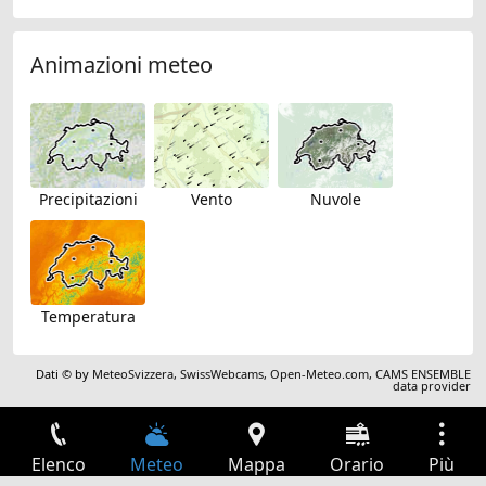
Animazioni meteo
Precipitazioni
Vento
Nuvole
Temperatura
Dati © by
MeteoSvizzera
,
SwissWebcams
,
Open-Meteo.com
,
CAMS ENSEMBLE
data provider
Elenco
Meteo
Mappa
Orario
Più