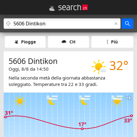
Piogge
CH
Più
5606 Dintikon
32°
Oggi, 8/8 da 14:50
Nella seconda metà della giornata abbastanza
soleggiato. Temperature tra 22 e 33 gradi.