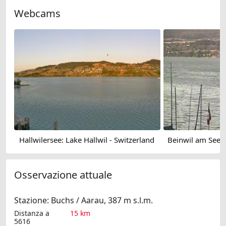
Webcams
Hallwilersee: Lake Hallwil - Switzerland
Osservazione attuale
Stazione: Buchs / Aarau, 387 m s.l.m.
Distanza a
15 km
5616