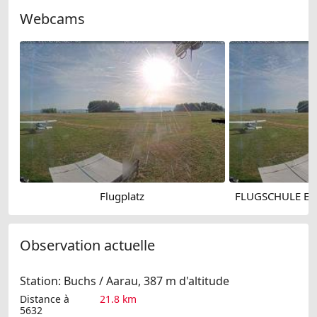
Webcams
Flugplatz
Observation actuelle
Station: Buchs / Aarau, 387 m d'altitude
Distance à
21.8 km
5632