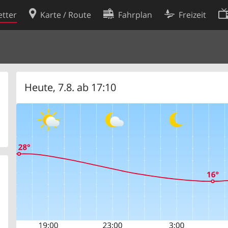
tter
Karte / Route
Fahrplan
Freizeit
Cookie-Richtlinie
ingungen
Cookie-Einstellungen
rklärung
Entwickler
Heute, 7.8. ab 17:10