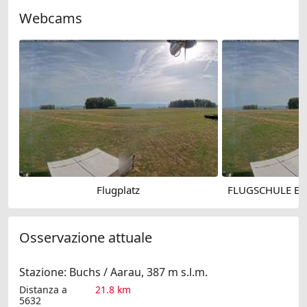
Webcams
Flugplatz
Osservazione attuale
Stazione: Buchs / Aarau, 387 m s.l.m.
Distanza a
21.8 km
5632