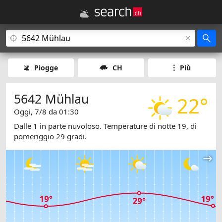
Piogge
CH
Più
5642 Mühlau
22°
Oggi, 7/8 da 01:30
Dalle 1 in parte nuvoloso. Temperature di notte 19, di
pomeriggio 29 gradi.