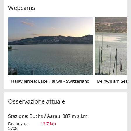
Webcams
Hallwilersee: Lake Hallwil - Switzerland
Osservazione attuale
Stazione: Buchs / Aarau, 387 m s.l.m.
Distanza a
13.7 km
5708