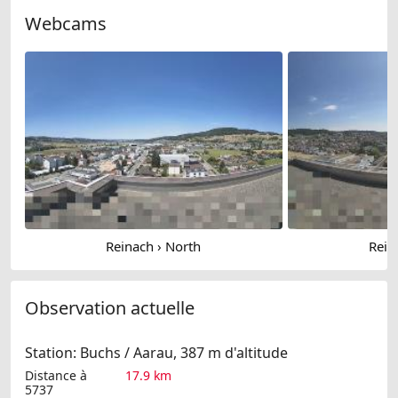
Webcams
Reinach › North
Rein
Observation actuelle
Station: Buchs / Aarau, 387 m d'altitude
Distance à
17.9 km
5737