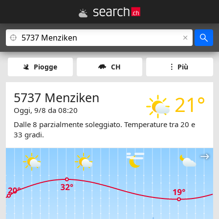
Piogge
CH
Più
5737 Menziken
21°
Oggi, 9/8 da 08:20
Dalle 8 parzialmente soleggiato. Temperature tra 20 e
33 gradi.