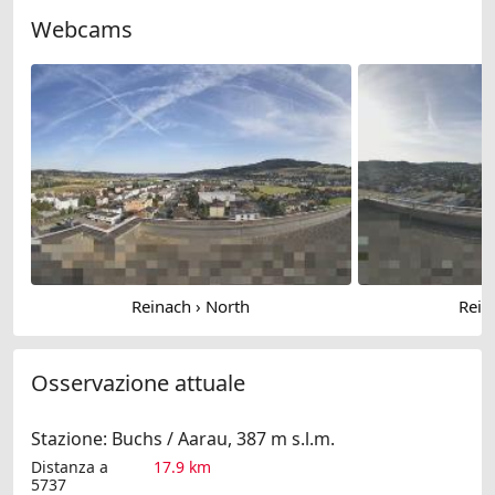
Webcams
Reinach › North
Rein
Osservazione attuale
Stazione: Buchs / Aarau, 387 m s.l.m.
Distanza a
17.9 km
5737