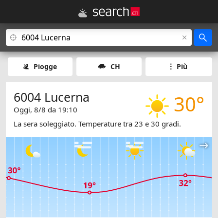
Piogge
CH
Più
6004 Lucerna
30°
Oggi, 8/8 da 19:10
La sera soleggiato. Temperature tra 23 e 30 gradi.