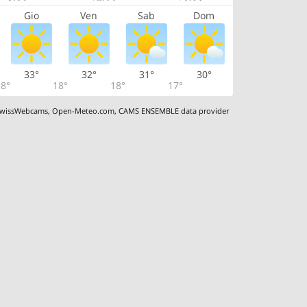
Gio
Ven
Sab
Dom
33°
32°
31°
30°
8°
18°
18°
17°
wissWebcams
,
Open-Meteo.com
,
CAMS ENSEMBLE data provider