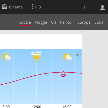
Cinema
Più
IT
Locale
Piogge
CH
Pericoli
Europa
Luna
Ricerca Web
Applicazione