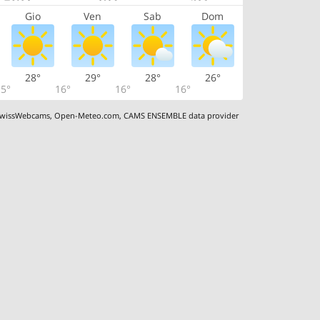
Gio
Ven
Sab
Dom
28°
29°
28°
26°
5°
16°
16°
16°
wissWebcams
,
Open-Meteo.com
,
CAMS ENSEMBLE data provider