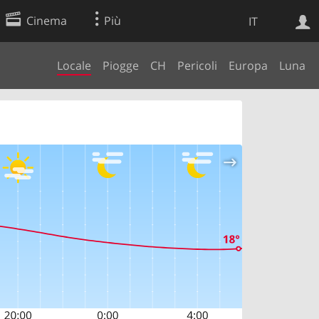
Cinema
Più
IT
Locale
Piogge
CH
Pericoli
Europa
Luna
Ricerca Web
Applicazione