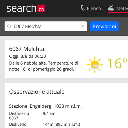
Elenco
Mete
Il vostro profolio
Contatti
Area clienti
Condizioni d’u
Informazioni Legali
Protezione dei
6067 Melchtal
Oggi, 8/8 da 06:20
16°
Dalle 6 nebbia alta. Temperature di
notte 16, di pomeriggio 26 gradi.
Osservazione attuale
Stazione: Engelberg, 1038 m s.l.m.
Distanza a
9.4 km
6067
Dislivello
144m (895 m s.l.m.)