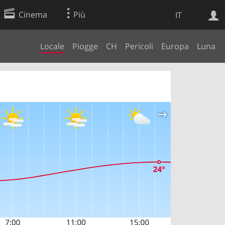
Cinema
Più
IT
Locale
Piogge
CH
Pericoli
Europa
Luna
Ricerca Web
Applicazione