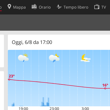
o
Mappa
Orario
Tempo libero
TV
Politica sui cookie
so
Preferenze cookie
 dati
Sviluppatori
Oggi, 6/8 da 17:00