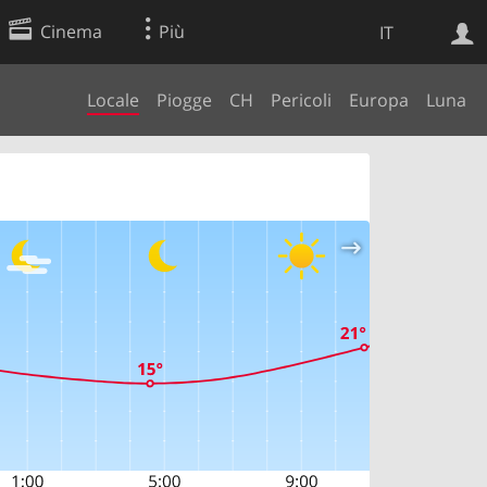
Cinema
Più
IT
Locale
Piogge
CH
Pericoli
Europa
Luna
Ricerca Web
Applicazione