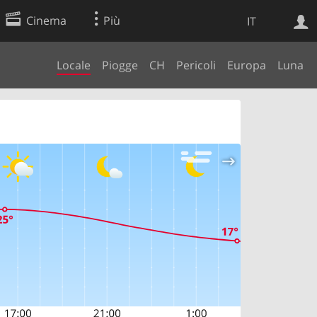
Cinema
Più
IT
Locale
Piogge
CH
Pericoli
Europa
Luna
Ricerca Web
Applicazione