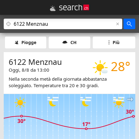
Piogge
CH
Più
6122 Menznau
28°
Oggi, 8/8 da 13:00
Nella seconda metà della giornata abbastanza
soleggiato. Temperature tra 20 e 30 gradi.