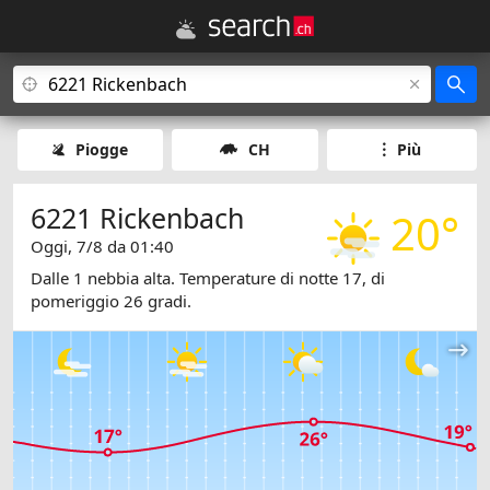
Piogge
CH
Più
6221 Rickenbach
20°
Oggi, 7/8 da 01:40
Dalle 1 nebbia alta. Temperature di notte 17, di
pomeriggio 26 gradi.