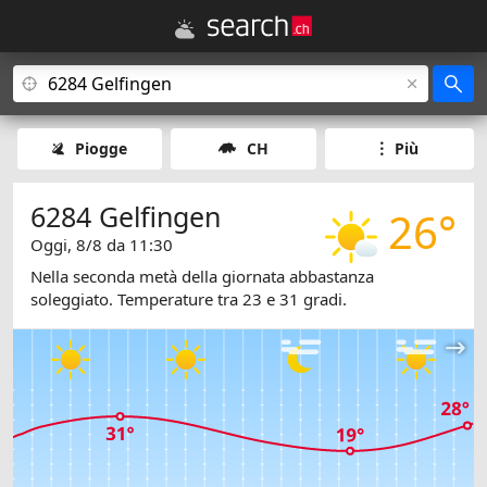
Piogge
CH
Più
6284 Gelfingen
26°
Oggi, 8/8 da 11:30
Nella seconda metà della giornata abbastanza
soleggiato. Temperature tra 23 e 31 gradi.