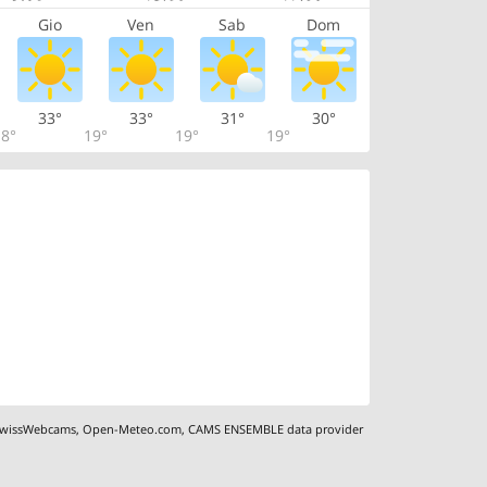
Gio
Ven
Sab
Dom
33°
33°
31°
30°
8°
19°
19°
19°
wissWebcams
,
Open-Meteo.com
,
CAMS ENSEMBLE data provider