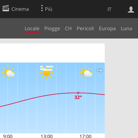
Cinema
Più
IT
Locale
Piogge
CH
Pericoli
Europa
Luna
Ricerca Web
Applicazione