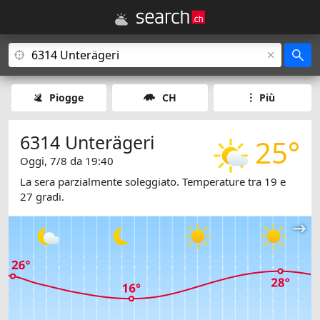
Piogge
CH
Più
6314 Unterägeri
25°
Oggi, 7/8 da 19:40
La sera parzialmente soleggiato. Temperature tra 19 e
27 gradi.