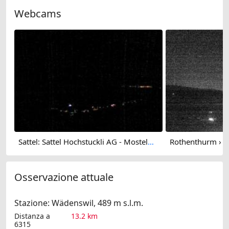
Webcams
Sattel: Sattel Hochstuckli AG - Mostelberg - Hochstuckli - Lake Ägeri
Osservazione attuale
Stazione: Wädenswil, 489 m s.l.m.
Distanza a
13.2 km
6315