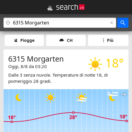
Piogge
CH
Più
6315 Morgarten
18°
Oggi, 8/8 da 03:20
Dalle 3 senza nuvole. Temperature di notte 18, di
pomeriggio 28 gradi.