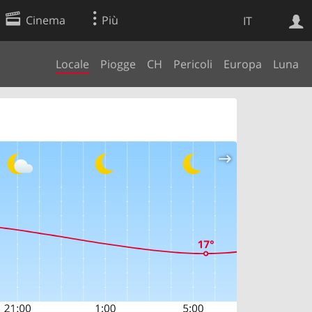
Cinema
Più
IT
Locale
Piogge
CH
Pericoli
Europa
Luna
Ricerca Web
Applicazione