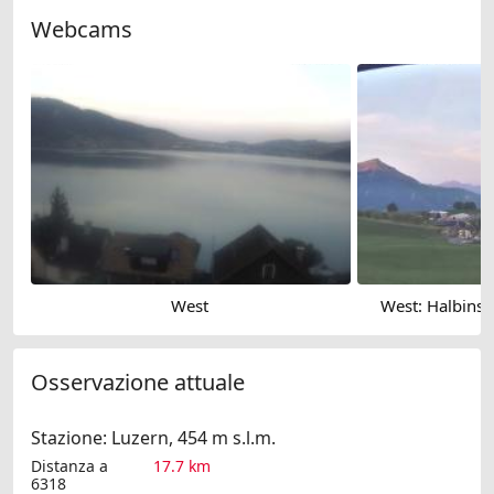
Webcams
West
West: Halbinse
Osservazione attuale
Stazione: Luzern, 454 m s.l.m.
Distanza a
17.7 km
6318