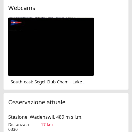
Webcams
South-east: Segel Club Cham - Lake Zug
Osservazione attuale
Stazione: Wädenswil, 489 m s.l.m.
Distanza a
17 km
6330