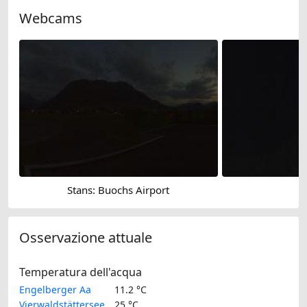
Webcams
Stans: Buochs Airport
Osservazione attuale
Temperatura dell'acqua
Engelberger Aa
11.2 °C
Vierwaldstättersee
25 °C