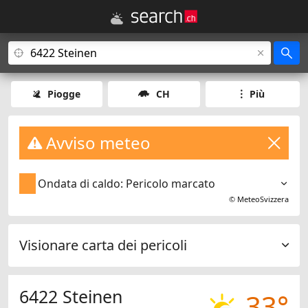
Piogge
CH
Più
Avviso meteo
Ondata di caldo: Pericolo marcato
©
MeteoSvizzera
Visionare carta dei pericoli
6422 Steinen
33°