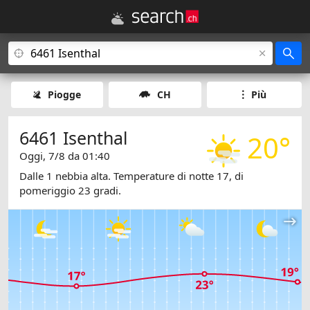
Piogge
CH
Più
6461 Isenthal
20°
Oggi, 7/8 da 01:40
Dalle 1 nebbia alta. Temperature di notte 17, di
pomeriggio 23 gradi.