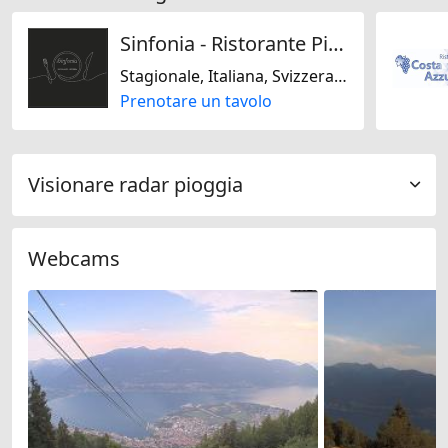
Sinfonia - Ristorante Pizzeria Bar
Stagionale, Italiana, Svizzera, Regionale, Senza glutine, Senza lattosio, Mediterranea
Prenotare un tavolo
Visionare radar pioggia
Webcams