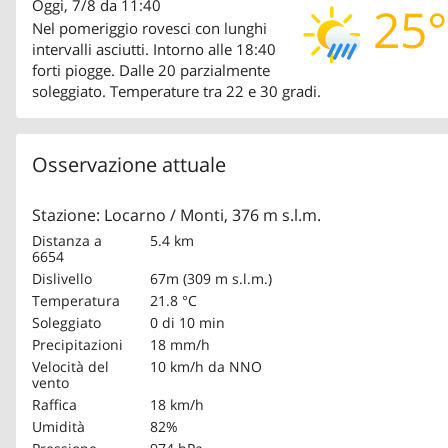
Oggi, 7/8 da 11:40
25°
Nel pomeriggio rovesci con lunghi
intervalli asciutti. Intorno alle 18:40
forti piogge. Dalle 20 parzialmente
soleggiato. Temperature tra 22 e 30 gradi.
Osservazione attuale
Stazione: Locarno / Monti, 376 m s.l.m.
Distanza a
5.4 km
6654
Dislivello
67m (309 m s.l.m.)
Temperatura
21.8 °C
Soleggiato
0 di 10 min
Precipitazioni
18 mm/h
Velocità del
10 km/h
da NNO
vento
Raffica
18 km/h
Umidità
82%