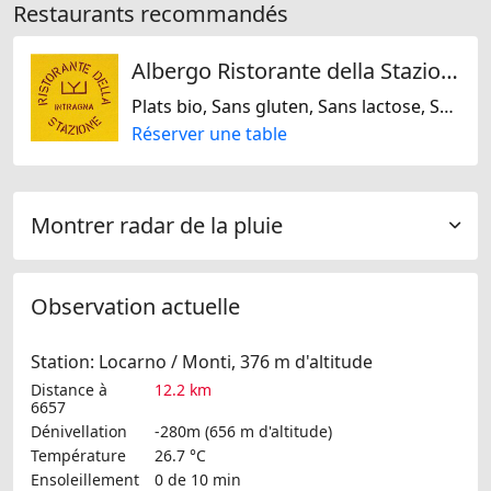
Restaurants recommandés
Albergo Ristorante della Stazione da YanElo
Plats bio, Sans gluten, Sans lactose, Sans noix, Sans soja, Méditarranéenne, Française, Italienne, Régionale, Suisse
Réserver une table
Montrer radar de la pluie
Observation actuelle
Station: Locarno / Monti, 376 m d'altitude
Distance à
12.2 km
6657
Dénivellation
-280m (656 m d'altitude)
Température
26.7 °C
Ensoleillement
0 de 10 min