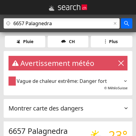
Pluie
CH
Plus
Avertissement météo
Vague de chaleur extrême: Danger fort
©
MétéoSuisse
Montrer carte des dangers
6657 Palagnedra
23°