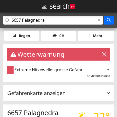
Regen
CH
Mehr
Wetterwarnung
Extreme Hitzewelle: grosse Gefahr
©
MeteoSchweiz
Gefahrenkarte anzeigen
6657 Palagnedra
22°