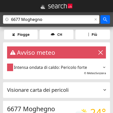
Piogge
CH
Più
Avviso meteo
Intensa ondata di caldo: Pericolo forte
©
MeteoSvizzera
Visionare carta dei pericoli
6677 Moghegno
24°