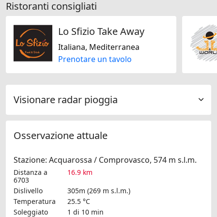
Ristoranti consigliati
Lo Sfizio Take Away
Italiana, Mediterranea
Prenotare un tavolo
Visionare radar pioggia
Osservazione attuale
Stazione: Acquarossa / Comprovasco, 574 m s.l.m.
Distanza a
16.9 km
6703
Dislivello
305m (269 m s.l.m.)
Temperatura
25.5 °C
Soleggiato
1 di 10 min