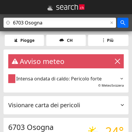
Piogge
CH
Più
Avviso meteo
Intensa ondata di caldo: Pericolo forte
©
MeteoSvizzera
Visionare carta dei pericoli
6703 Osogna
24°