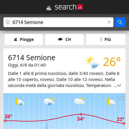
Piogge
CH
Più
6714 Semione
26°
Oggi, 6/8 da 01:40
Dalle 1 alle 8 prima nuvoloso, dalle 3:40 rovesci. Dalle 8
alle 10 coperto, rovesci. Dalle 10 alle 12 rovesci. Nella
seconda metà della giornata nuvoloso. Temperature tra
...
23 e 34 gradi.