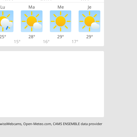
Lu
Ma
Me
Je
25°
28°
29°
29°
15°
16°
17°
wissWebcams
,
Open-Meteo.com
,
CAMS ENSEMBLE data provider