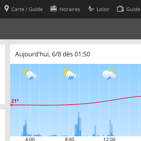
Carte / Guide
Horaires
Loisir
Guide
Politique en matière de cooki
utilisation
Préférences de cookies
des données
Développeurs
Aujourd'hui, 6/8 dès 01:50