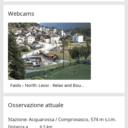
Webcams
Faido › North: Leosi - Relax and Boulder Friendly Chalet - Chiesa di Sant'Ambrogio (Chironico)
Osservazione attuale
Stazione: Acquarossa / Comprovasco, 574 m s.l.m.
Distanza a
6.5 km