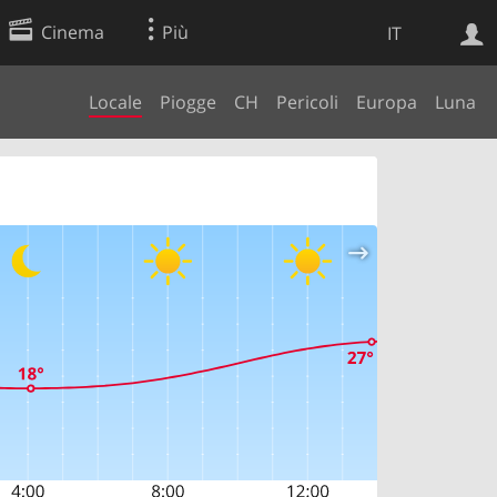
Cinema
Più
IT
Locale
Piogge
CH
Pericoli
Europa
Luna
Ricerca Web
Applicazione