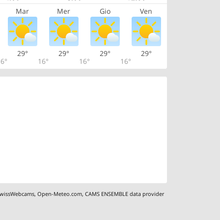
Mar
Mer
Gio
Ven
29°
29°
29°
29°
6°
16°
16°
16°
wissWebcams
,
Open-Meteo.com
,
CAMS ENSEMBLE data provider