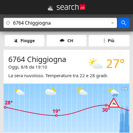
Piogge
CH
Più
6764 Chiggiogna
27°
Oggi, 8/8 da 19:10
La sera nuvoloso. Temperature tra 22 e 28 gradi.