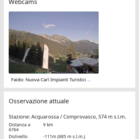
Webcams
Faido: Nuova Carì Impianti Turistici SA
Osservazione attuale
Stazione: Acquarossa / Comprovasco, 574 m s.l.m.
Distanza a
9 km
6764
Dislivello
-111m (685 m s.l.m.)