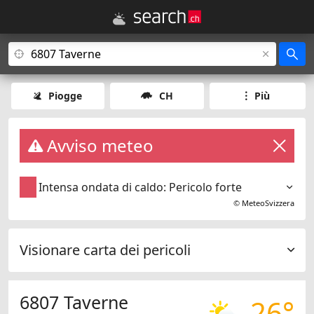
Piogge
CH
Più
Avviso meteo
Intensa ondata di caldo: Pericolo forte
©
MeteoSvizzera
Visionare carta dei pericoli
6807 Taverne
26°