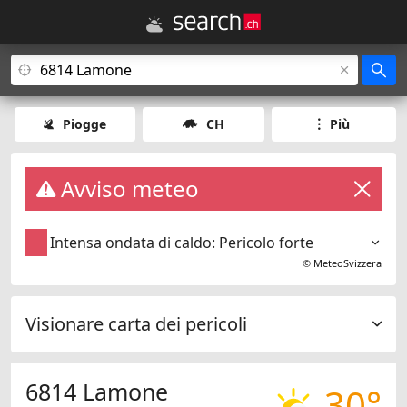
Piogge
CH
Più
Avviso meteo
Intensa ondata di caldo: Pericolo forte
©
MeteoSvizzera
Visionare carta dei pericoli
6814 Lamone
30°