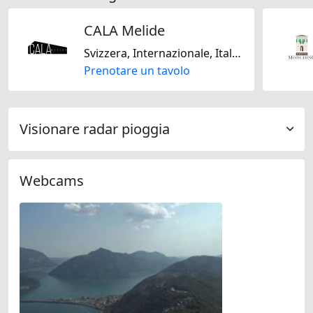
CALA Melide
Svizzera, Internazionale, Italiana, Mediterranea, Fast Food, Senza glutine, Senza lattosio, Piatti biologici, Solo vegano, Vegetariano Jain, Americana, Asiatico, Fusion
Prenotare un tavolo
Visionare radar pioggia
Webcams