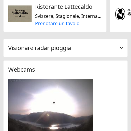
Ristorante Lattecaldo
Svizzera, Stagionale, Internazionale, Regionale, Francese, Italiana, Mediterranea, Senza lattosio, Senza glutine
Prenotare un tavolo
Visionare radar pioggia
Webcams