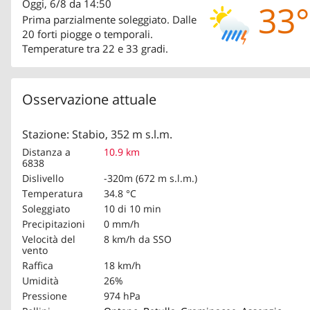
Oggi, 6/8 da 14:50
33°
Prima parzialmente soleggiato. Dalle
20 forti piogge o temporali.
Temperature tra 22 e 33 gradi.
Osservazione attuale
Stazione: Stabio, 352 m s.l.m.
Distanza a
10.9 km
6838
Dislivello
-320m (672 m s.l.m.)
Temperatura
34.8 °C
Soleggiato
10 di 10 min
Precipitazioni
0 mm/h
Velocità del
8 km/h
da SSO
vento
Raffica
18 km/h
Umidità
26%
Pressione
974 hPa